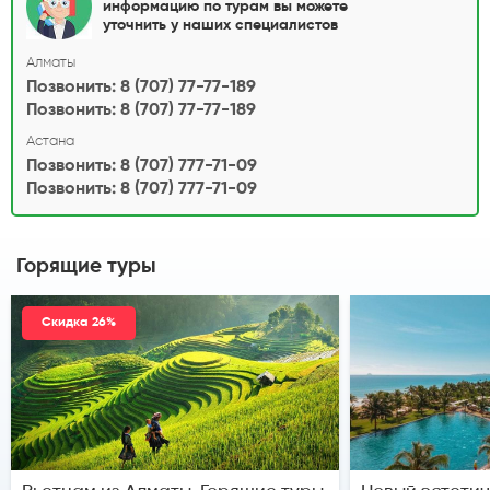
информацию по турам вы можете
уточнить у наших специалистов
Алматы
Позвонить: 8 (707) 77-77-189
Позвонить: 8 (707) 77-77-189
Астана
Позвонить: 8 (707) 777-71-09
Позвонить: 8 (707) 777-71-09
Горящие туры
Скидка 26%