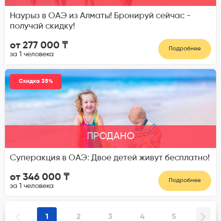
Наурыз в ОАЭ из Алматы! Бронируй сейчас -
получай скидку!
от 277 000 ₸
Подробнее
за 1 человека
Скидка 35%
ПРОДАНО
Суперакция в ОАЭ: Двое детей живут бесплатно!
от 346 000 ₸
Подробнее
за 1 человека
1
2
3
4
5