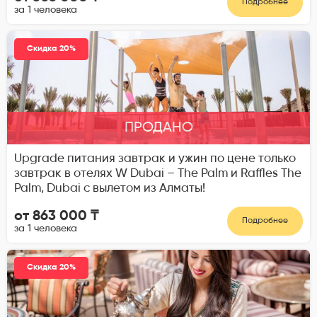
Подробнее
за 1 человека
Скидка 20%
ПРОДАНО
Upgrade питания завтрак и ужин по цене только
завтрак в отелях W Dubai – The Palm и Raffles The
Palm, Dubai с вылетом из Алматы!
от 863 000 ₸
Подробнее
за 1 человека
Скидка 20%