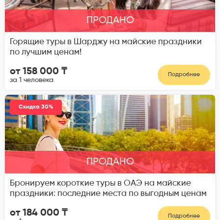
ПРОДАНО
Горящие туры в Шарджу на майские праздники
по лучшим ценам!
от 158 000 ₸
Подробнее
за 1 человека
Скидка 30%
ПРОДАНО
Бронируем короткие туры в ОАЭ на майские
праздники: последние места по выгодным ценам
от 184 000 ₸
Подробнее