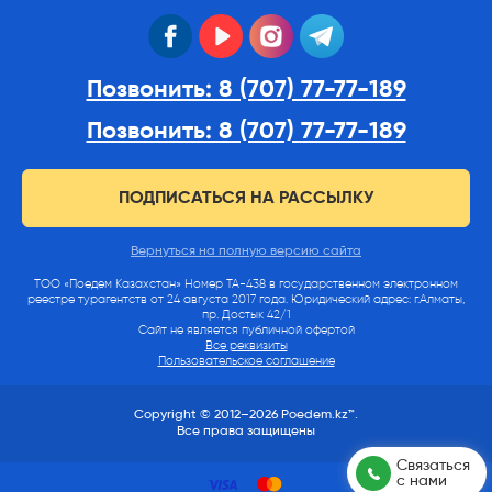
facebook
youtube
instagram
telegram
Позвонить: 8 (707) 77-77-189
Позвонить: 8 (707) 77-77-189
ПОДПИСАТЬСЯ НА РАССЫЛКУ
Вернуться на полную версию сайта
ТОО «Поедем Казахстан» Номер ТА-438 в государственном электронном
реестре турагентств от 24 августа 2017 года. Юридический адрес: г.Алматы,
пр. Достык 42/1
Сайт не является публичной офертой
Все реквизиты
Пользовательское соглашение
Copyright © 2012–2026 Poedem.kz™.
Все права защищены
Связаться
с нами