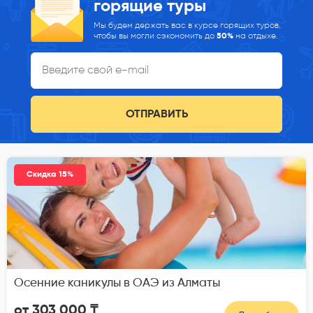
горящие туры
Мы будем держать вас в курсе горящих туров,
чтобы вы могли сэкономить до
50%
на отдыхе.
ОТПРАВИТЬ
Скидка 15%
Осенние каникулы в ОАЭ из Алматы
от 303 000 ₸