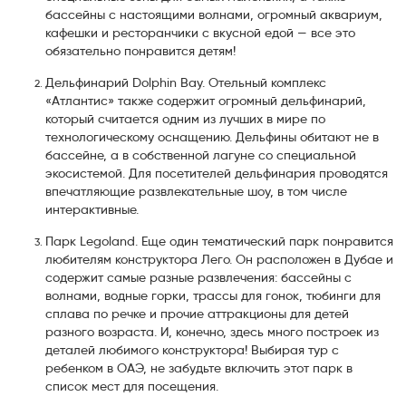
бассейны с настоящими волнами, огромный аквариум,
кафешки и ресторанчики с вкусной едой — все это
обязательно понравится детям!
Дельфинарий Dolphin Bay. Отельный комплекс
«Атлантис» также содержит огромный дельфинарий,
который считается одним из лучших в мире по
технологическому оснащению. Дельфины обитают не в
бассейне, а в собственной лагуне со специальной
экосистемой. Для посетителей дельфинария проводятся
впечатляющие развлекательные шоу, в том числе
интерактивные.
Парк Legoland. Еще один тематический парк понравится
любителям конструктора Лего. Он расположен в Дубае и
содержит самые разные развлечения: бассейны с
волнами, водные горки, трассы для гонок, тюбинги для
сплава по речке и прочие аттракционы для детей
разного возраста. И, конечно, здесь много построек из
деталей любимого конструктора! Выбирая тур с
ребенком в ОАЭ, не забудьте включить этот парк в
список мест для посещения.