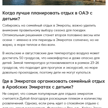
Когда лучше планировать отдых в ОАЭ с
детьми?
Собираясь на семейный отдых в Эмираты, важно уделить
внимание правильному выбору сезона для поездки.
Оптимальным решением станет вторая половина весны или
осени — именно в эти периоды в Эмиратах солнечно, но не
жарко, а море теплое и без волн.
В июльские и августовские дни температура воздуха может
достигать 50 градусов, что некомфортно и даже опасно для
детей. Зимой температура устанавливается в рамках 23-26
градусов, что подходит для прогулок и экскурсий, но море
довольно прохладное, поэтому дети не могут купаться.
Где в Эмиратах организовать семейный отдых
в Арабских Эмиратах с детьми?
Не секрет, что самым популярным для отдыха эмиратом
считается Дубай благодаря роскошным пляжам и количеству
развлечений. Однако, если речь идет о спокойном отдыхе с