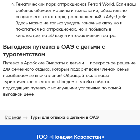
Тематический парк аттракционов Ferrari World. Если ваш
ребенок обожает машины и технологии, обязательно
сводите его в этот парк, расположенный в Абу-Даби.
Здесь можно не только увидеть гоночные авто, но и
покататься на аттракционах, но и побывать в
кинотеатре, на 3D шоу и интерактивном театре.
Выгодная путевка в ОАЭ с детьми с
турагентством
Путевка в Арабские Эмираты с детьми — прекрасное решение
для семейного отдыха, который подарит всем членам семьи
незабываемые впечатления! Обращайтесь в наше
туристическое агентство «Поедем!», чтобы выбрать
подходящую путевку с наилучшими условиями по самой
выгодной цене.
Главная
Туры для отдыха с детьми в ОАЭ
ТОО «Поедем Казахстан»