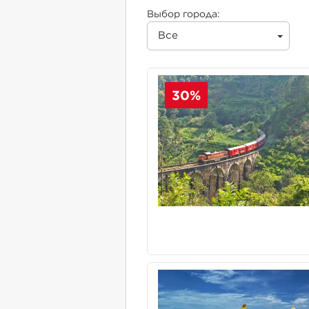
Выбор города:
Все
30%