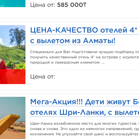
Цена от:
585 000₸
ЦЕНА-КАЧЕСТВО отелей 4* 
с вылетом из Алматы!
Специально для Вас подготовили лучшую подборку оте
получить качественный отель 4* на острове с изуми
природой и прекрасным климатом. ...
Цена от:
Мега-Акция!!! Дети живут 
отелях Шри-Ланки, с вылет
Шри-Ланка излюбленное место для многих туристов.
снова и снова. Это одно из немногих направлений, гд
исключения. Не упускайте свой шанс и воспользуйтесь