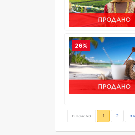
ПРОДАНО
26%
ПРОДАНО
в начало
1
2
в 