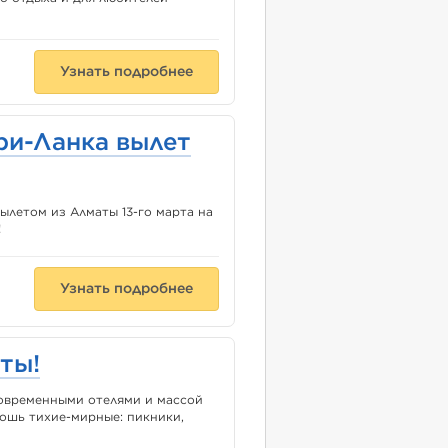
Узнать подробнее
и-Ланка вылет
ылетом из Алматы 13-го марта на
!
Узнать подробнее
ты!
овременными отелями и массой
ошь тихие-мирные: пикники,