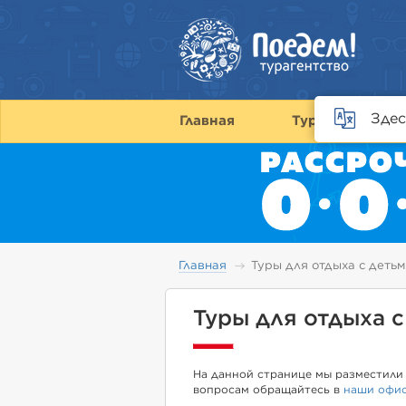
Здес
Главная
Туры
С
Главная
Туры для отдыха с деть
Туры для отдыха 
На данной странице мы разместили 
вопросам обращайтесь в
наши офи