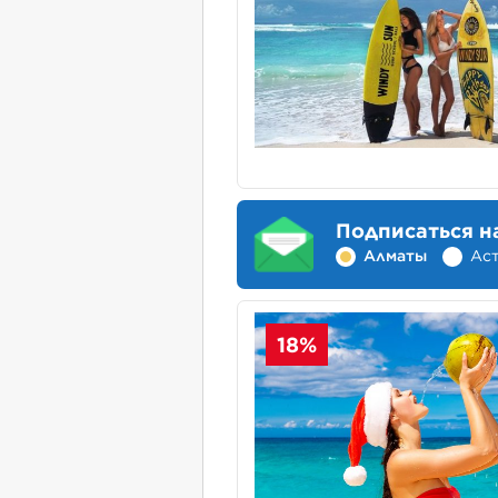
Подписаться н
Алматы
Ас
18%