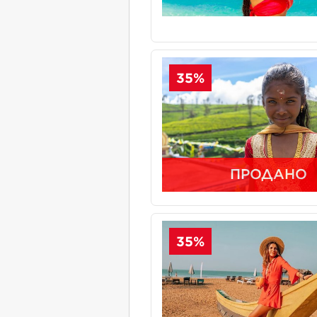
35%
ПРОДАНО
35%