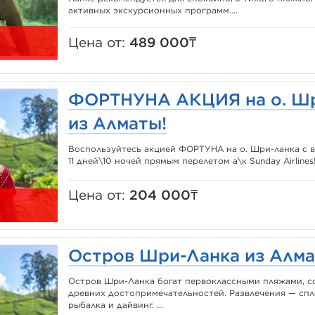
активных экскурсионных программ....
Цена от:
489 000₸
ФОРТНУНА АКЦИЯ на о. Шр
из Алматы!
Воспользуйтесь акцией ФОРТУНА на о. Шри-ланка с в
11 дней\10 ночей прямым перелетом а\к Sunday Airlines
Цена от:
204 000₸
Остров Шри-Ланка из Алма
Остров Шри-Ланка богат первоклассными пляжами, с
древних достопримечательностей. Развлечения — спл
рыбалка и дайвинг. ...