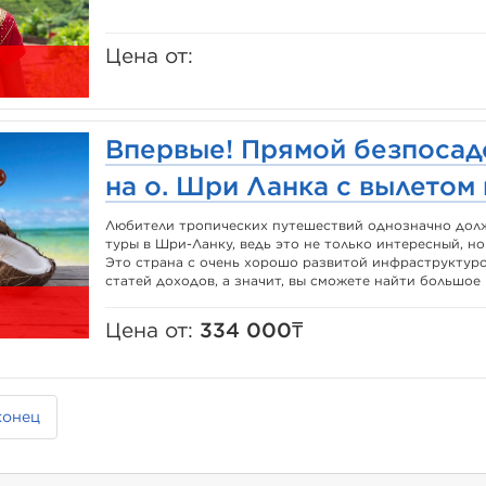
Цена от:
Впервые! Прямой безпосад
на о. Шри Ланка с вылетом
Любители тропических путешествий однозначно долж
туры в Шри-Ланку, ведь это не только интересный, но
Это страна с очень хорошо развитой инфраструктурой
статей доходов, а значит, вы сможете найти большое к
Цена от:
334 000₸
конец