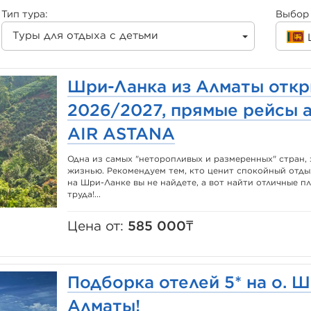
Тип тура:
Выбор 
Туры для отдыха с детьми
Шри-Ланка из Алматы откр
2026/2027, прямые рейсы 
AIR ASTANA
Одна из самых "неторопливых и размеренных" стран,
жизнью. Рекомендуем тем, кто ценит спокойный отды
на Шри-Ланке вы не найдете, а вот найти отличные п
труда!...
Цена от:
585 000₸
Подборка отелей 5* на о. 
Алматы!