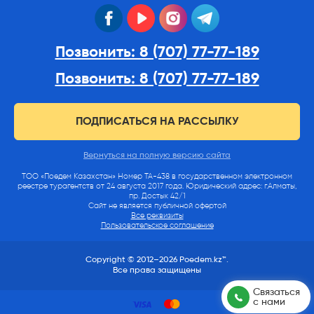
facebook
youtube
instagram
telegram
Позвонить: 8 (707) 77-77-189
Позвонить: 8 (707) 77-77-189
ПОДПИСАТЬСЯ НА РАССЫЛКУ
Вернуться на полную версию сайта
ТОО «Поедем Казахстан» Номер ТА-438 в государственном электронном
реестре турагентств от 24 августа 2017 года. Юридический адрес: г.Алматы,
пр. Достык 42/1
Сайт не является публичной офертой
Все реквизиты
Пользовательское соглашение
Copyright © 2012–2026 Poedem.kz™.
Все права защищены
Связаться
с нами