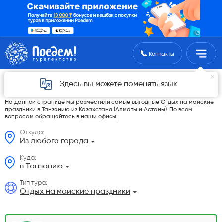
Поиск туров
Контакты
Отдых на майские праздники из
Здесь вы можете поменять язык
Казахстана
На данной странице мы разместили самые выгодные Отдых на майские
праздники в Танзанию из Казахстана (Алматы и Астаны). По всем
вопросам обращайтесь в
наши офисы
.
Откуда:
Из любого города
Куда:
в Танзанию
Тип тура:
Отдых на майские праздники