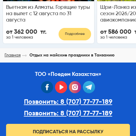
Вьетнам из Алматы. Горящие туры
Шри-Ланка из
на вылет с 12 августа по 31
сезон 2026/20
августа
авиакомпание
от 362 000 тг.
от 586 000 т
Подробнее
за 1 человека
за 1 человека
Главная
Отдых на майские праздники в Танзанию
ТОО «Поедем Казахстан»
facebook
youtube
instagram
telegram
Позвонить: 8 (707) 77-77-189
Позвонить: 8 (707) 77-77-189
ПОДПИСАТЬСЯ НА РАССЫЛКУ