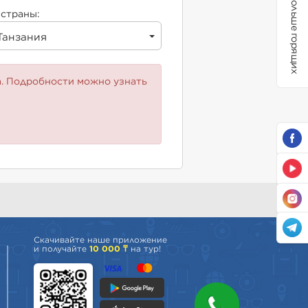
Больше горящих
страны:
Танзания
а. Подробности можно узнать
Скачивайте наше приложение
и получайте
10 000 ₸
на тур!