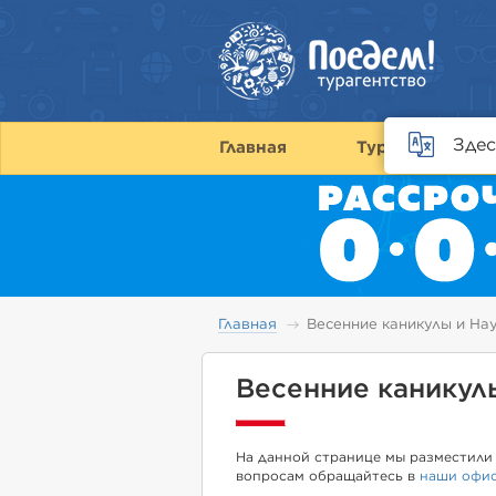
Здес
Главная
Туры
С
Главная
Весенние каникулы и На
Весенние каникул
На данной странице мы разместили 
вопросам обращайтесь в
наши офи