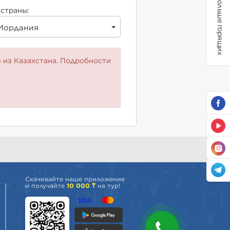
Больше горящих
страны:
Иордания
 из Казахстана. Подробности
Скачивайте наше приложение
и получайте
10 000 ₸
на тур!