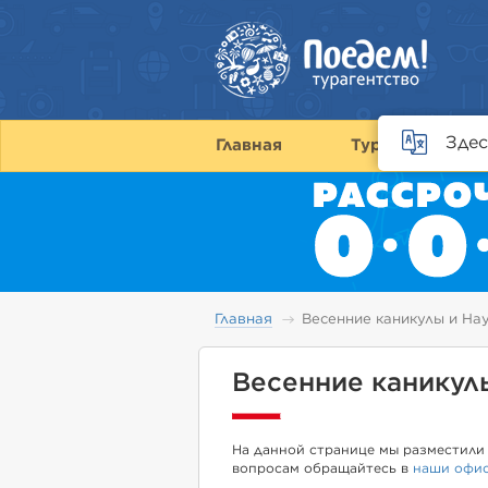
Здес
Главная
Туры
С
Главная
Весенние каникулы и На
Весенние каникул
На данной странице мы разместили 
вопросам обращайтесь в
наши офи