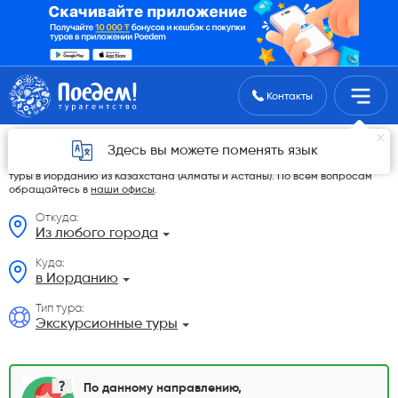
Поиск туров
Контакты
Экскурсионные туры из Казахстана
Здесь вы можете поменять язык
На данной странице мы разместили самые выгодные Экскурсионные
туры в Иорданию из Казахстана (Алматы и Астаны). По всем вопросам
обращайтесь в
наши офисы
.
Откуда:
Из любого города
Куда:
в Иорданию
Тип тура:
Экскурсионные туры
По данному направлению,