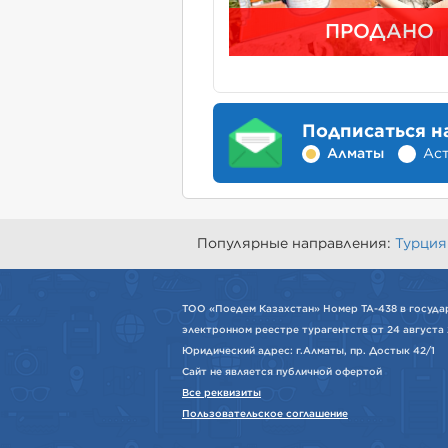
ПРОДАНО
Подписаться н
Алматы
Ас
Популярные направления:
Турция
ТОО «Поедем Казахстан» Номер ТА-438 в госуда
электронном реестре турагентств от 24 августа 
Юридический адрес: г.Алматы, пр. Достык 42/1
Сайт не является публичной офертой
Все реквизиты
Пользовательское соглашение