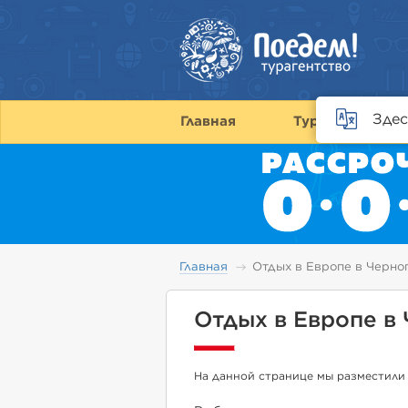
Здес
Главная
Туры
С
Главная
Отдых в Европе в Черно
Отдых в Европе в
На данной странице мы разместили