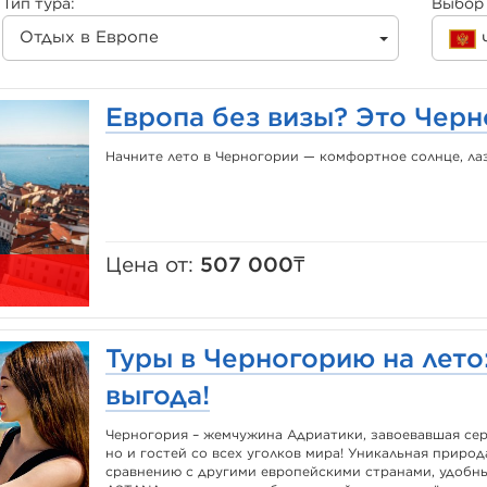
Тип тура:
Выбор 
Отдых в Европе
Европа без визы? Это Чер
Начните лето в Черногории — комфортное солнце, ла
Цена от:
507 000₸
Туры в Черногорию на лето
выгода!
Черногория – жемчужина Адриатики, завоевавшая сер
но и гостей со всех уголков мира! Уникальная природ
сравнению с другими европейскими странами, удобн