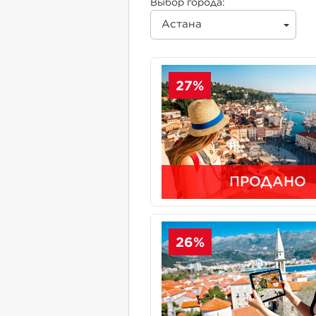
Выбор города:
Астана
27%
ПРОДАНО
26%