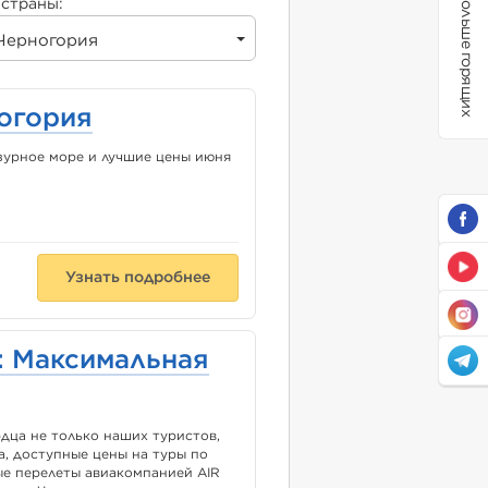
Больше горящих
страны:
Черногория
ногория
зурное море и лучшие цены июня
Узнать подробнее
: Максимальная
дца не только наших туристов,
а, доступные цены на туры по
ые перелеты авиакомпанией AIR