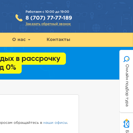
Работаем с 10:00 до 19:00
8 (707) 77-77-189
Заказать обратный звонок
О нас
Контакты
Онлайн подбор тура
опросам обращайтесь в
наши офисы
.