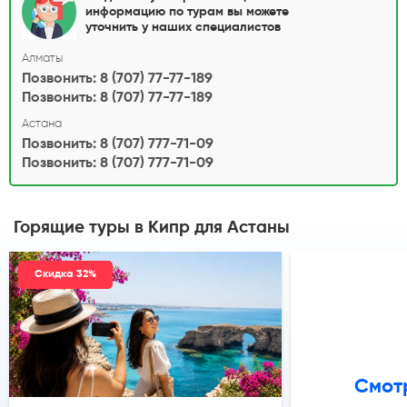
информацию по турам вы можете
уточнить у наших специалистов
Алматы
Позвонить: 8 (707) 77-77-189
Позвонить: 8 (707) 77-77-189
Астана
Позвонить: 8 (707) 777-71-09
Позвонить: 8 (707) 777-71-09
Горящие туры в Кипр
для Астаны
Скидка 32%
Смотр