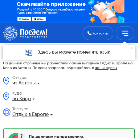
Поиск туров
Контакты
Отдых в Европе на Кипр из Астаны в 2026
Здесь вы можете поменять язык
году
На данной странице мы разместили самые выгодные Отдых в Европе на
Кипр из Астаны. По всем вопросам обращайтесь в
наши офисы
.
Откуда:
из Астаны
Куда:
на Кипр
Тип тура:
Отдых в Европе
По данному направлению,