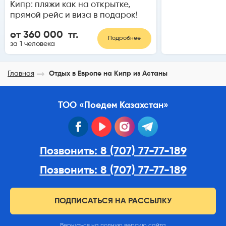
Кипр: пляжи как на открытке,
прямой рейс и виза в подарок!
от 360 000 тг.
Подробнее
за 1 человека
Главная
Отдых в Европе на Кипр из Астаны
ТОО «Поедем Казахстан»
facebook
youtube
instagram
telegram
Позвонить: 8 (707) 77-77-189
Позвонить: 8 (707) 77-77-189
ПОДПИСАТЬСЯ НА РАССЫЛКУ
Вернуться на полную версию сайта