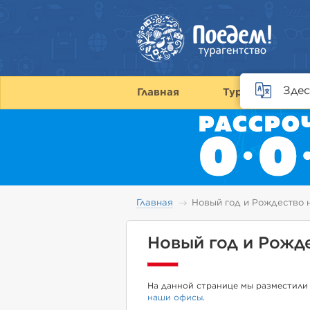
Здес
Главная
Туры
С
Главная
Новый год и Рождество 
Новый год и Рожд
На данной странице мы разместили 
наши офисы
.