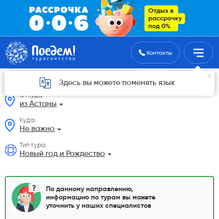
Поиск туров
Контакты
Новый год и Рождество из Астаны
Здесь вы можете поменять язык
Откуда:
из Астаны
Куда:
Не важно
Тип тура:
Новый год и Рождество
По данному направлению,
информацию по турам вы можете
уточнить у наших специалистов