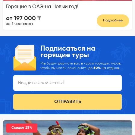
Горящие в ОАЭ на Новый год!
от 197 000 ₸
Подробнее
за 1 человека
Подписаться на
горящие туры
Мы будем держать вас в курсе горящих туров,
чтобы вы могли сэкономить до
50%
на отдыхе.
ОТПРАВИТЬ
Скидка 25%