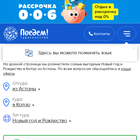
Поиск туров
Контакты
Новый год и Рождество в Катар из Астаны в
Здесь вы можете поменять язык
2026 году
На данной странице мы разместили самые выгодные Новый год и
Рождество в Катар из Астаны. По всем вопросам обращайтесь в
наши
офисы
.
Откуда:
из Астаны
Куда:
в Катар
Тип тура:
Новый год и Рождество