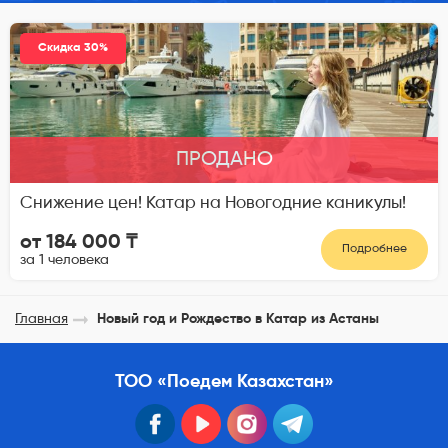
Скидка 30%
ПРОДАНО
Снижение цен! Катар на Новогодние каникулы!
от 184 000 ₸
Подробнее
за 1 человека
Главная
Новый год и Рождество в Катар из Астаны
ТОО «Поедем Казахстан»
facebook
youtube
instagram
telegram