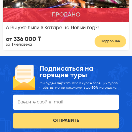
ПРОДАНО
А Вы уже были в Катаре на Новый год?!
от 336 000 ₸
Подробнее
за 1 человека
Подписаться на
горящие туры
Мы будем держать вас в курсе горящих туров,
чтобы вы могли сэкономить до
50%
на отдыхе.
ОТПРАВИТЬ