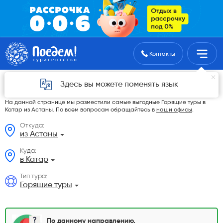
Поиск туров
Контакты
Горящие туры в Катар из Астаны в 2026
Здесь вы можете поменять язык
году
На данной странице мы разместили самые выгодные Горящие туры в
Катар из Астаны. По всем вопросам обращайтесь в
наши офисы
.
Откуда:
из Астаны
Куда:
в Катар
Тип тура:
Горящие туры
По данному направлению,