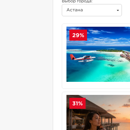
Выбор города:
Астана
29%
31%