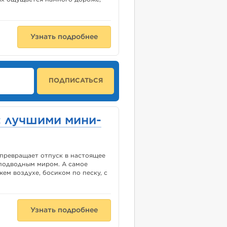
Узнать подробнее
ПОДПИСАТЬСЯ
с лучшими мини-
превращает отпуск в настоящее
 подводным миром. А самое
ем воздухе, босиком по песку, с
Узнать подробнее