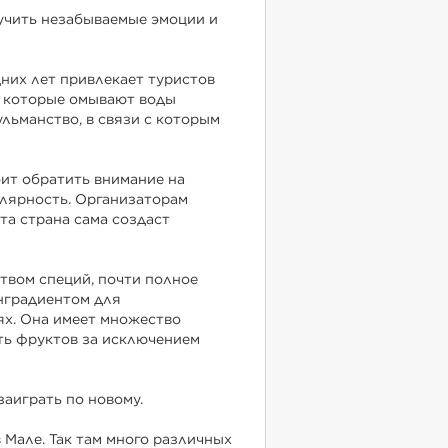
лучить незабываемые эмоции и
них лет привлекает туристов
, которые омывают воды
ульманство, в связи с которым
оит обратить внимание на
улярность. Организаторам
та страна сама создаст
твом специй, почти полное
инградиентом для
ях. Она имеет множество
сть фруктов за исключением
заиграть по новому.
 Мале. Так там много различных