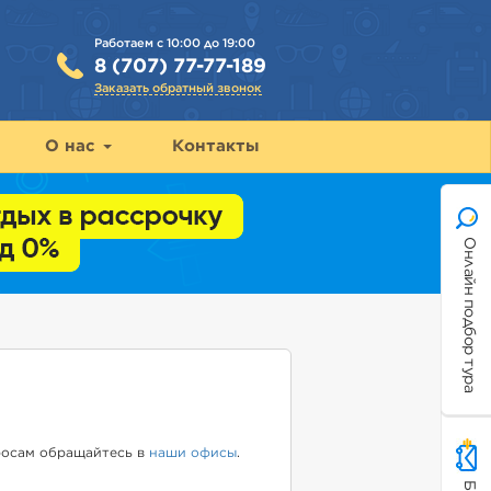
Работаем с 10:00 до 19:00
8 (707) 77-77-189
Заказать обратный звонок
О нас
Контакты
Онлайн подбор тура
росам обращайтесь в
наши офисы
.