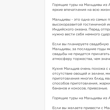
Горящие туры на Мальдивы из А
яркие впечатления на всю жизн
Мальдивы - это одна из самых 
высокоразвитой гостиничной и
Индийского океана. Перед отпра
нужно вести себя немного сдер
Если вы планируете свадебную 
Мальдивы, за последние годы 
свадьбы не придется прилагать 
атмосферу торжества, чем знач
Кухня Мальдив очень похожа с 
отсутствие овощей и зелени, м
приготовления многих блюд яв
способов приготовления, жарки
бананов и кокосов, привозные.
Горящие туры на Мальдивы из А
Если вы желаете привести с Мал