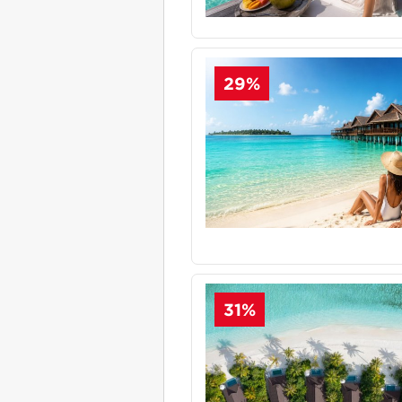
29%
31%