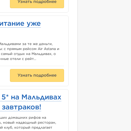
Узнать подробнее
итание уже
альдивами за те же деньги,
: с прямым рейсом Air Astana и
самый отдых на Мальдивах, о
ные отели с рейт...
Узнать подробнее
5* на Мальдивах
 завтраков!
учших домашних рифов на
л, новый надводный ресторан,
ый клуб, который предлагает