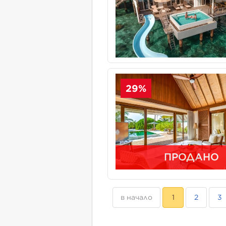
29%
ПРОДАНО
в начало
1
2
3