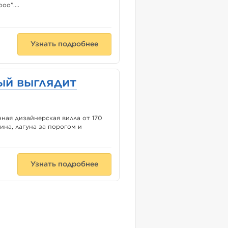
о”....
Узнать подробнее
ый выглядит
нная дизайнерская вилла от 170
ина, лагуна за порогом и
Узнать подробнее