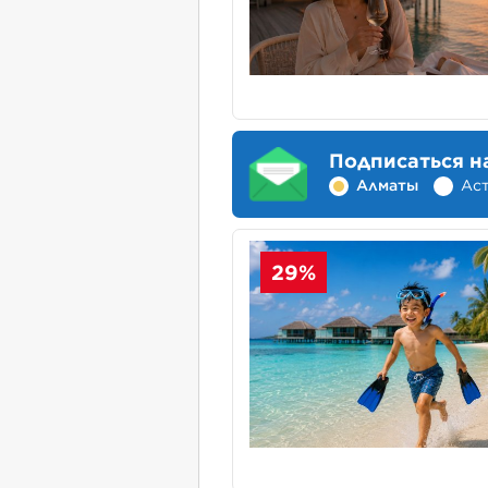
Подписаться н
Алматы
Ас
29%