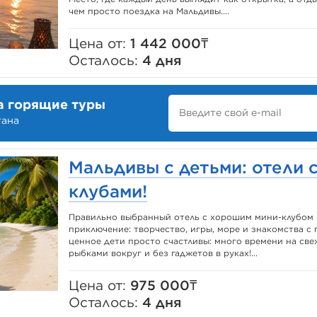
чем просто поездка на Мальдивы....
Цена от:
1 442 000₸
Осталось:
4 дня
а горящие туры
тана
Мальдивы с детьми: отели 
клубами!
Правильно выбранный отель с хорошим мини-клубом 
приключение: творчество, игры, море и знакомства с
ценное дети просто счастливы: много времени на свеж
рыбками вокруг и без гаджетов в руках!...
Цена от:
975 000₸
Осталось:
4 дня