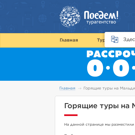
Здес
Главная
Туры
С
Главная
Горящие туры на Мальди
Горящие туры на 
На данной странице мы разместили