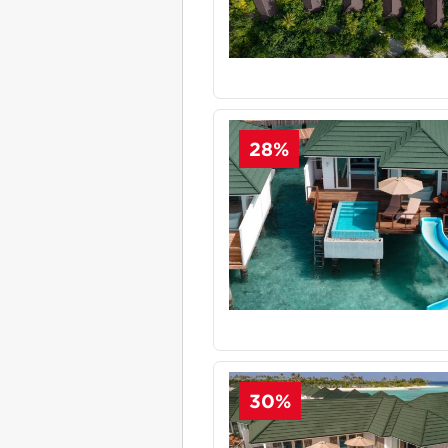
28%
30%