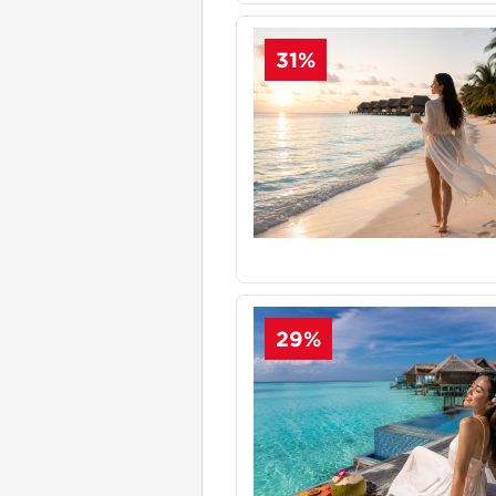
31%
29%