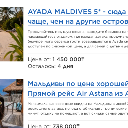
AYADA MALDIVES 5* - сюда
чаще, чем на другие остров
Просыпайтесь под шум океана, выходите босиком на
наслаждайтесь отдыхом, где каждая деталь продумана
безупречного сервиса гости возвращаются в Ayada сн
доступен по сниженной цене, а для семей с детьми де
Цена от:
1 450 000₸
Осталось:
4 дня
Мальдивы по цене хорошей
Прямой рейс Air Astana из 
Максимальные сезонные скидки на Мальдивы в июне! 
роскошного загара, погода стабильная , тропические
минут, отдыху не помешают, а вот скидки самые ощути
Цена от:
738 000₸