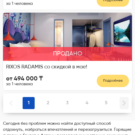
Подробнее
за 1 человека
ПРОДАНО
RIXOS RADAMIS со скидкой в мае!
от 494 000 ₸
Подробнее
за 1 человека
1
2
3
4
5
Сегодня без проблем можно найти доступный способ
отдохнуть, набраться впечатлений и перезагрузиться. Горящие