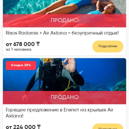
ПРОДАНО
Rixos Radamis + Air Astana = безупречный отдых!
от 678 000 ₸
Подробнее
за 1 человека
Скидка 35%
ПРОДАНО
Горящее предложение в Египет на крыльях Air
Astana!
от 224 000 ₸