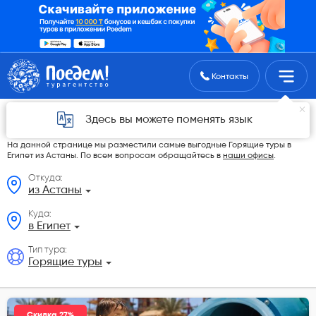
Поиск туров
Контакты
Горящие туры в Египет из Астаны в 2026
Здесь вы можете поменять язык
году
На данной странице мы разместили самые выгодные Горящие туры в
Египет из Астаны. По всем вопросам обращайтесь в
наши офисы
.
Откуда:
из Астаны
Куда:
в Египет
Тип тура:
Горящие туры
Скидка 27%