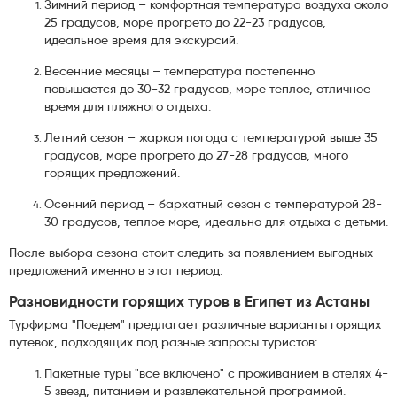
Зимний период – комфортная температура воздуха около
25 градусов, море прогрето до 22-23 градусов,
идеальное время для экскурсий.
Весенние месяцы – температура постепенно
повышается до 30-32 градусов, море теплое, отличное
время для пляжного отдыха.
Летний сезон – жаркая погода с температурой выше 35
градусов, море прогрето до 27-28 градусов, много
горящих предложений.
Осенний период – бархатный сезон с температурой 28-
30 градусов, теплое море, идеально для отдыха с детьми.
После выбора сезона стоит следить за появлением выгодных
предложений именно в этот период.
Разновидности горящих туров в Египет из Астаны
Турфирма "Поедем" предлагает различные варианты горящих
путевок, подходящих под разные запросы туристов:
Пакетные туры "все включено" с проживанием в отелях 4-
5 звезд, питанием и развлекательной программой.