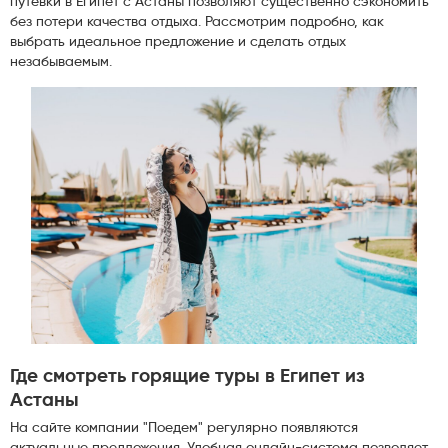
путевки в Египет с Астаны позволяют существенно сэкономить
без потери качества отдыха. Рассмотрим подробно, как
выбрать идеальное предложение и сделать отдых
незабываемым.
Где смотреть горящие туры в Египет из
Астаны
На сайте компании "Поедем" регулярно появляются
актуальные предложения. Удобная онлайн-система позволяет