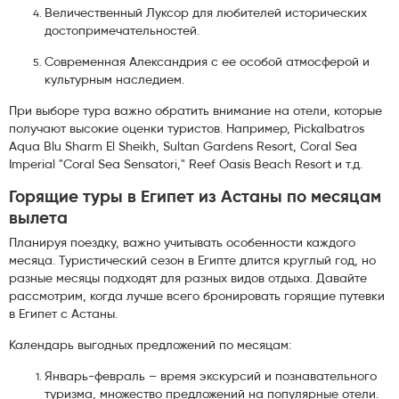
Величественный Луксор для любителей исторических
достопримечательностей.
Современная Александрия с ее особой атмосферой и
культурным наследием.
При выборе тура важно обратить внимание на отели, которые
получают высокие оценки туристов. Например, Pickalbatros
Aqua Blu Sharm El Sheikh, Sultan Gardens Resort, Coral Sea
Imperial "Coral Sea Sensatori," Reef Oasis Beach Resort и т.д.
Горящие туры в Египет из Астаны по месяцам
вылета
Планируя поездку, важно учитывать особенности каждого
месяца. Туристический сезон в Египте длится круглый год, но
разные месяцы подходят для разных видов отдыха. Давайте
рассмотрим, когда лучше всего бронировать горящие путевки
в Египет с Астаны.
Календарь выгодных предложений по месяцам:
Январь-февраль – время экскурсий и познавательного
туризма, множество предложений на популярные отели.