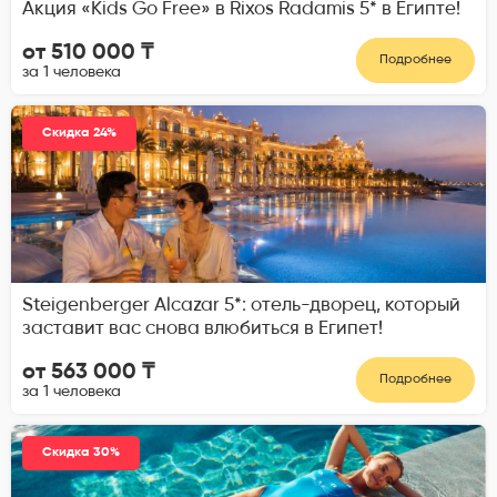
Акция «Kids Go Free» в Rixos Radamis 5* в Египте!
от 510 000 ₸
Подробнее
за 1 человека
Скидка 24%
Steigenberger Alcazar 5*: отель-дворец, который
заставит вас снова влюбиться в Египет!
от 563 000 ₸
Подробнее
за 1 человека
Скидка 30%