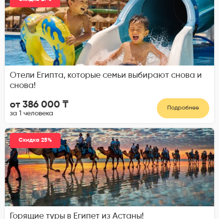
Отели Египта, которые семьи выбирают снова и
снова!
от 386 000 ₸
Подробнее
за 1 человека
Скидка 25%
Горящие туры в Египет из Астаны!