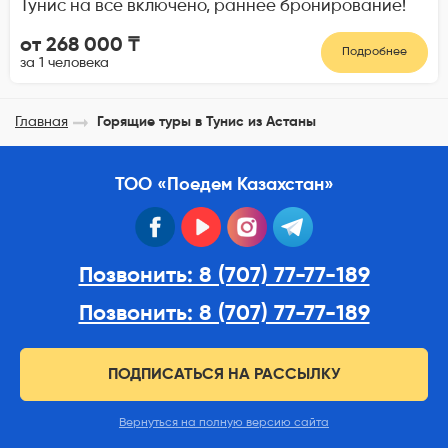
Тунис на все включено, раннее бронирование!
от 268 000 ₸
Подробнее
за 1 человека
Главная
Горящие туры в Тунис из Астаны
ТОО «Поедем Казахстан»
facebook
youtube
instagram
telegram
Позвонить: 8 (707) 77-77-189
Позвонить: 8 (707) 77-77-189
ПОДПИСАТЬСЯ НА РАССЫЛКУ
Вернуться на полную версию сайта