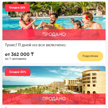
Скидка 24%
ПРОДАНО
Тунис! 11 дней на все включено.
от 362 000 ₸
Подробнее
за 1 человека
Скидка 30%
ПРОДАНО