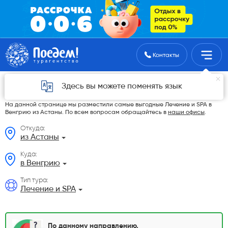
Поиск туров
Контакты
Лечение и SPA в Венгрию из Астаны в 2026
Здесь вы можете поменять язык
году
На данной странице мы разместили самые выгодные Лечение и SPA в
Венгрию из Астаны. По всем вопросам обращайтесь в
наши офисы
.
Откуда:
из Астаны
Куда:
в Венгрию
Тип тура:
Лечение и SPA
По данному направлению,