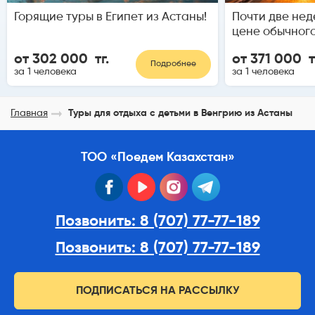
Горящие туры в Египет из Астаны!
Почти две нед
цене обычного
от 302 000 тг.
от 371 000 т
Подробнее
за 1 человека
за 1 человека
Главная
Туры для отдыха с детьми в Венгрию из Астаны
ТОО «Поедем Казахстан»
facebook
youtube
instagram
telegram
Позвонить: 8 (707) 77-77-189
Позвонить: 8 (707) 77-77-189
ПОДПИСАТЬСЯ НА РАССЫЛКУ