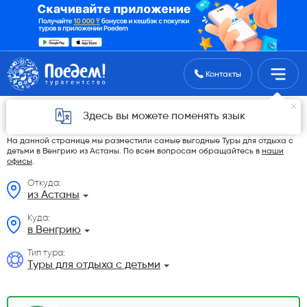
Поиск туров
Контакты
Туры для отдыха с детьми в Венгрию из
Здесь вы можете поменять язык
Астаны в 2026 году
На данной странице мы разместили самые выгодные Туры для отдыха с
детьми в Венгрию из Астаны. По всем вопросам обращайтесь в
наши
офисы
.
Откуда:
из Астаны
Куда:
в Венгрию
Тип тура:
Туры для отдыха с детьми