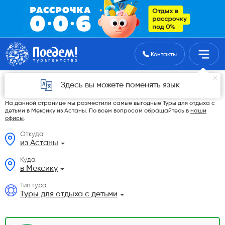
Поиск туров
Контакты
Туры для отдыха с детьми в Мексику из
Здесь вы можете поменять язык
Астаны в 2026 году
На данной странице мы разместили самые выгодные Туры для отдыха с
детьми в Мексику из Астаны. По всем вопросам обращайтесь в
наши
офисы
.
Откуда:
из Астаны
Куда:
в Мексику
Тип тура:
Туры для отдыха с детьми