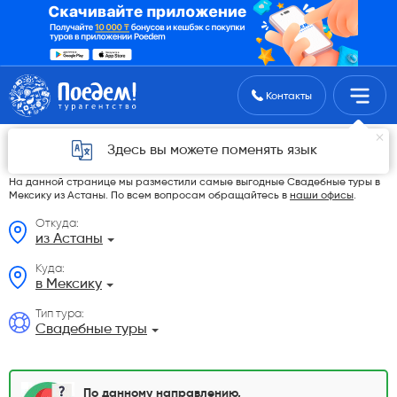
Поиск туров
Контакты
Свадебные туры в Мексику из Астаны в
Здесь вы можете поменять язык
2026 году
На данной странице мы разместили самые выгодные Свадебные туры в
Мексику из Астаны. По всем вопросам обращайтесь в
наши офисы
.
Откуда:
из Астаны
Куда:
в Мексику
Тип тура:
Свадебные туры
По данному направлению,