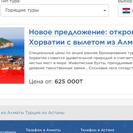
Тип тура:
Выбор 
Горящие туры
Новое предложение: открой
Хорватии с вылетом из Алм
Специальные цены по акции раннее бронирование тур
Хорватия славится удивительной природой и считает
чистых мест в мире. Живописные бухты, причудливые
древние таинственные замки... Сосновые леса соседст
Цена от:
625 000₸
 из Алматы
Турция из Астаны
Телефон в Алматы
Телефон в Астане
рственном