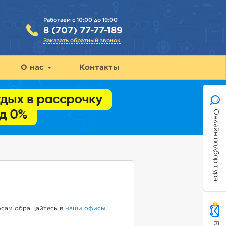
Работаем с 10:00 до 19:00
8 (707) 77-77-189
Заказать обратный звонок
О нас
Контакты
Онлайн подбор тура
осам обращайтесь в
наши офисы
.