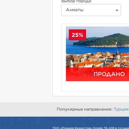
Выбор города:
Алматы
25%
ПРОДАНО
Популярные направления:
Турция
ТОО «Поедем Казахстан» Номер ТА-438 в госуда