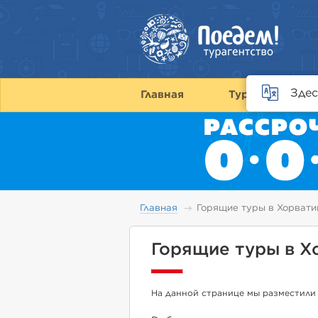
Здес
Главная
Туры
С
Главная
Горящие туры в Хорвати
Горящие туры в Х
На данной странице мы разместили