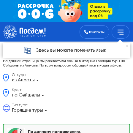
Поиск туров
Контакты
Горящие туры на Сейшелы из Алматы в
Здесь вы можете поменять язык
2026 году
На данной странице мы разместили самые выгодные Горящие туры на
Сейшелы из Алматы. По всем вопросам обращайтесь в
наши офисы
.
Откуда:
из Алматы
Куда:
на Сейшелы
Тип тура:
Горящие туры
По данному направлению,