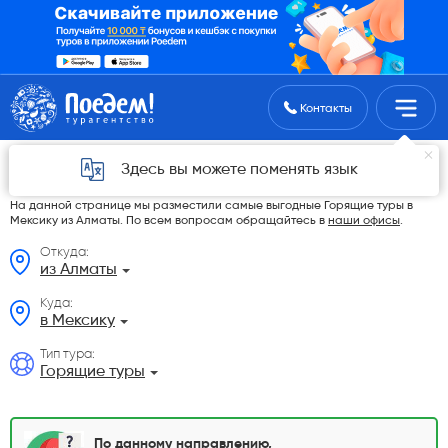
Поиск туров
Контакты
Горящие туры в Мексику из Алматы в 2026
Здесь вы можете поменять язык
году
На данной странице мы разместили самые выгодные Горящие туры в
Мексику из Алматы. По всем вопросам обращайтесь в
наши офисы
.
Откуда:
из Алматы
Куда:
в Мексику
Тип тура:
Горящие туры
По данному направлению,