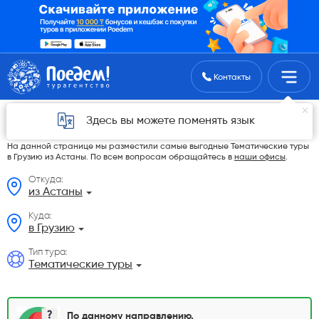
Поиск туров
Контакты
Тематические туры в Грузию из Астаны в
Здесь вы можете поменять язык
2026 году
На данной странице мы разместили самые выгодные Тематические туры
в Грузию из Астаны. По всем вопросам обращайтесь в
наши офисы
.
Откуда:
из Астаны
Куда:
в Грузию
Тип тура:
Тематические туры
По данному направлению,