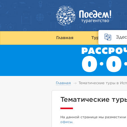
Здес
Главная
Туры
С
Главная
Тематические туры в Ис
Тематические тур
На данной странице мы разместили
офисы
.