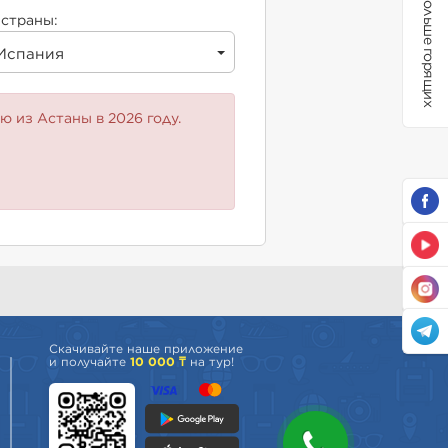
Больше горящих
страны:
Испания
 из Астаны в 2026 году.
Скачивайте наше приложение
и получайте
10 000 ₸
на тур!