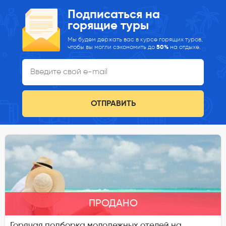
Подписаться на
горящие туры
Мы будем держать вас в курсе горящих туров,
чтобы вы могли сэкономить до
50%
на отдыхе.
ОТПРАВИТЬ
ПРОДАНО
Горячая подборка молодежных отелей на