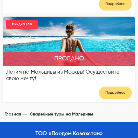
Подробнее
Скидка 15%
ПРОДАНО
Летим на Мальдивы из Москвы! Осуществите
свою мечту!
Подробнее
Главная
Свадебные туры на Мальдивы
ТОО «Поедем Казахстан»