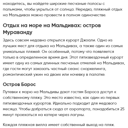
находитесь, вы найдете широкие песчаные полосы с
пальмами, чтобы укрыться от солнца. Нередко, пляжный отдых
на Мальдивах можно провести в полном одиночестве.
Отдых на море на Мальдивах: остров
Мураванду
Здесь совсем недавно открылся курорт Джоали. Одно из
лучших мест для отдыха на Мальдивах, а также один из самых
уникальных пляжей. Он особенный, потому что появляется
только в определенное время дня. Этот пятизвездочный курорт
имеет одну из самых длинных песчаных отмелей на Мальдивах,
где гости могут заказать частный сеанс сноркелинга,
романтический ужин на двоих или ночевку в палатке.
Остров Барос
Путевки к морю на Мальдивы дают гостям Бароса доступ к
собственному пляжу. Это место известно, как один из первых
пятизвездочных курортов. Идеально подходит для медового
месяца. Чтобы добраться сюда от аэропорта, понадобиться 25
минут проехаться на катере через лагуны.
Каждая пляжная вилла имеет собственный выход на пляж.