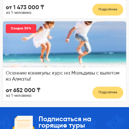
от 1 473 000 ₸
Подробнее
за 1 человека
Скидка 30%
Осенние каникулы: курс на Мальдивы с вылетом
из Алматы!
от 652 000 ₸
Подробнее
за 1 человека
Подписаться на
горящие туры