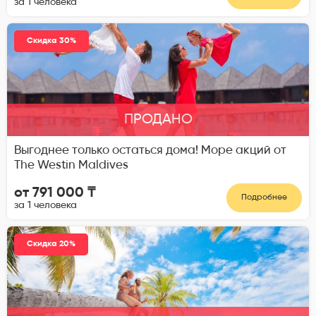
за 1 человека
Скидка 30%
ПРОДАНО
Выгоднее только остаться дома! Море акций от
The Westin Maldives
от 791 000 ₸
Подробнее
за 1 человека
Скидка 20%