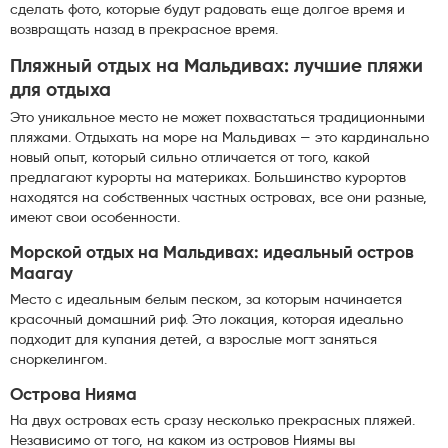
сделать фото, которые будут радовать еще долгое время и
возвращать назад в прекрасное время.
Пляжный отдых на Мальдивах: лучшие пляжи
для отдыха
Это уникальное место не может похвастаться традиционными
пляжами. Отдыхать на море на Мальдивах — это кардинально
новый опыт, который сильно отличается от того, какой
предлагают курорты на материках. Большинство курортов
находятся на собственных частных островах, все они разные,
имеют свои особенности.
Морской отдых на Мальдивах: идеальный остров
Маагау
Место с идеальным белым песком, за которым начинается
красочный домашний риф. Это локация, которая идеально
подходит для купания детей, а взрослые могт заняться
сноркелингом.
Острова Нияма
На двух островах есть сразу несколько прекрасных пляжей.
Независимо от того, на каком из островов Ниямы вы