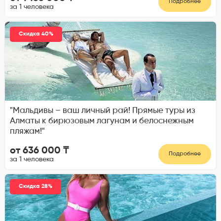
Подробнее
за 1 человека
Скидка 40%
"Мальдивы – ваш личный рай! Прямые туры из
Алматы к бирюзовым лагунам и белоснежным
пляжам!"
от 636 000 ₸
Подробнее
за 1 человека
Скидка 28%