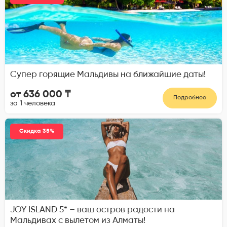
Супер горящие Мальдивы на ближайшие даты!
от 636 000 ₸
Подробнее
за 1 человека
Скидка 35%
JOY ISLAND 5* – ваш остров радости на
Мальдивах с вылетом из Алматы!