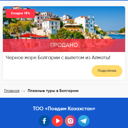
Скидка 15%
ПРОДАНО
Черное море Болгарии с вылетом из Алматы!
Подробнее
Главная
Пляжные туры в Болгарию
ТОО «Поедем Казахстан»
facebook
youtube
instagram
telegram