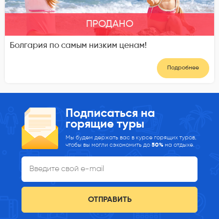
ПРОДАНО
Болгария по самым низким ценам!
Подробнее
Подписаться на
горящие туры
Мы будем держать вас в курсе горящих туров,
чтобы вы могли сэкономить до
50%
на отдыхе.
ОТПРАВИТЬ