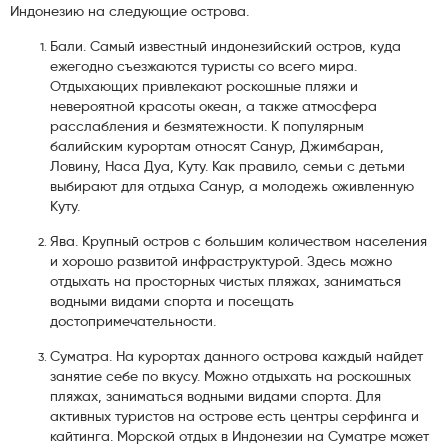
Индонезию на следующие острова.
Бали. Самый известный индонезийский остров, куда
ежегодно съезжаются туристы со всего мира.
Отдыхающих привлекают роскошные пляжи и
невероятной красоты океан, а также атмосфера
расслабления и безмятежности. К популярным
балийским курортам относят Санур, Джимбаран,
Ловину, Наса Дуа, Куту. Как правило, семьи с детьми
выбирают для отдыха Санур, а молодежь оживленную
Куту.
Ява. Крупный остров с большим количеством населения
и хорошо развитой инфраструктурой. Здесь можно
отдыхать на просторных чистых пляжах, заниматься
водными видами спорта и посещать
достопримечательности.
Суматра. На курортах данного острова каждый найдет
занятие себе по вкусу. Можно отдыхать на роскошных
пляжах, заниматься водными видами спорта. Для
активных туристов на острове есть центры серфинга и
кайтинга. Морской отдых в Индонезии на Суматре может