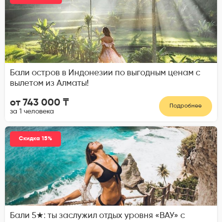
Бали остров в Индонезии по выгодным ценам с
вылетом из Алматы!
от 743 000 ₸
Подробнее
за 1 человека
Скидка 15%
Бали 5★: ты заслужил отдых уровня «ВАУ» с