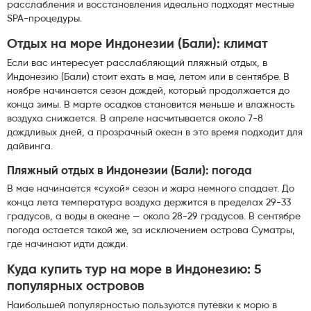
расслабления и восстановления идеально подходят местные
SPA-процедуры.
Отдых на море Индонезии (Бали): климат
Если вас интересует расслабляющий пляжный отдых, в
Индонезию (Бали) стоит ехать в мае, летом или в сентябре. В
ноябре начинается сезон дождей, который продолжается до
конца зимы. В марте осадков становится меньше и влажность
воздуха снижается. В апреле насчитывается около 7-8
дождливых дней, а прозрачный океан в это время подходит для
дайвинга.
Пляжный отдых в Индонезии (Бали): погода
В мае начинается «сухой» сезон и жара немного спадает. До
конца лета температура воздуха держится в пределах 29-33
градусов, а воды в океане — около 28-29 градусов. В сентябре
погода остается такой же, за исключением острова Суматры,
где начинают идти дожди.
Куда купить тур на море в Индонезию: 5
популярных островов
Наибольшей популярностью пользуются путевки к морю в