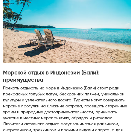
Морской отдых в Индонезии (Бали):
преимущества
Поехать отдыхать на море в Индонезию (Бали) стоит ради
прекрасных голубых лагун, бескрайних пляжей, уникальной
культуры и увлекательного досуга. Туристы могут совершать
морские прогулки на ближние острова, посещать старинные
храмы и природные достопримечательности, принимать
участие в местных мероприятиях, обрядах и ритуалах.
Любители активного отдыха могут заниматься дайвингом,
сноркелингом, треккингом и прочими видами спорта, а для