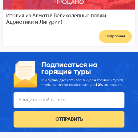
ПРОДАНО
Италия из Алматы! Великолепные пляжи
Адриатики и Лигурии!
Подробнее
Подписаться на
горящие туры
Мы будем держать вас в курсе горящих туров,
чтобы вы могли сэкономить до
50%
на отдыхе.
ОТПРАВИТЬ