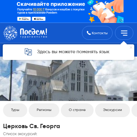
Поиск туров
Контакты
Вернуться назад
Здесь вы можете поменять язык
Туры
Регионы
О стране
Экскурсии
Церковь Св. Георга
Список экскурсий: