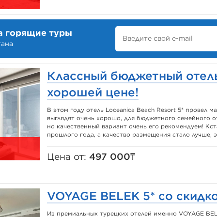
а горящие туры
тана
Классный бюджетный отель
хорошей цене!
В этом году отель Loceanica Beach Resort 5* провел
выглядят очень хорошо, для бюджетного семейного о
но качественный вариант очень его рекомендуем! Кст
прошлого года, а качество размещения стало лучше, эт
Цена от:
497 000₸
VOYAGE BELEK 5* со скидко
Из премиальных турецких отелей именно VOYAGE BEL