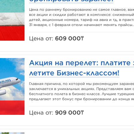
Цена по раннему бронированию не самое главное, ва
все акции и скидки работают в комплексе: сниженны
детей, акционные номера, тариф на авиа и тд, в прак
31 января, с 1 февраля отели начинают менять прайсы...
Цена от:
609 000₸
Акция на перелет: платите 
летите Бизнес-классом!
Главная причина, по которой мы рекомендуем заране
заключается в уникальных акциях. Представляем вам
бесплатного полета в бизнес-классе. Лучшие турецки
предлагают этот бонус при бронировании до конца ян
Цена от:
909 000₸