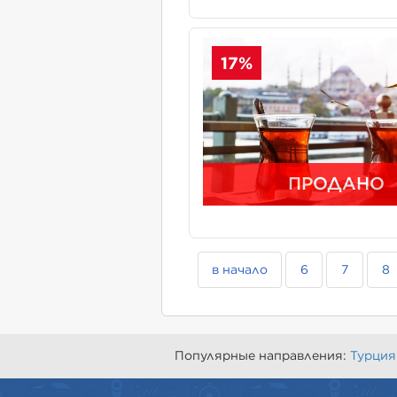
17%
ПРОДАНО
в начало
6
7
8
Популярные направления:
Турция