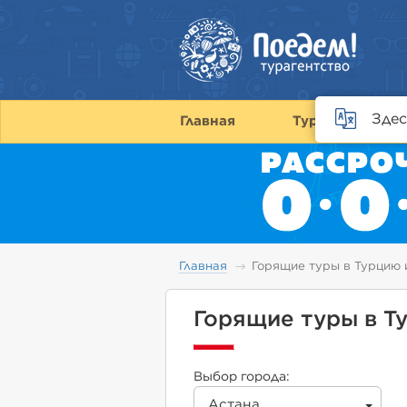
Здес
Главная
Туры
С
Главная
Горящие туры в Турцию 
Горящие туры в Т
Выбор города:
Астана