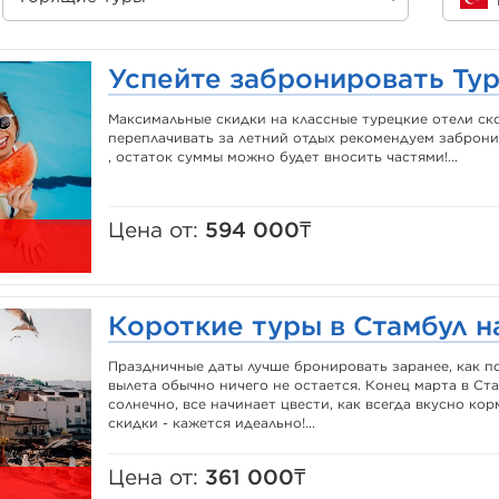
Успейте забронировать Тур
Максимальные скидки на классные турецкие отели ско
переплачивать за летний отдых рекомендуем заброни
, остаток суммы можно будет вносить частями!...
Цена от:
594 000₸
Короткие туры в Стамбул н
Праздничные даты лучше бронировать заранее, как по
вылета обычно ничего не остается. Конец марта в Ста
солнечно, все начинает цвести, как всегда вкусно кор
скидки - кажется идеально!...
Цена от:
361 000₸