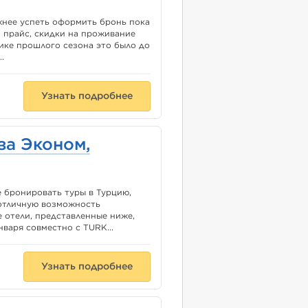
жнее успеть оформить бронь пока
й прайс, скидки на проживание
тике прошлого сезона это было до
.
Узнать подробнее
за Эконом,
е бронировать туры в Турцию,
 отличную возможность
е отели, представленные ниже,
варя совместно с TURK...
Узнать подробнее