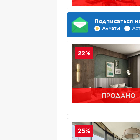
Подписаться н
Алматы
Ас
22%
ПРОДАНО
25%