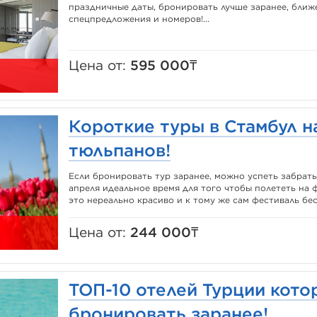
праздничные даты, бронировать лучше заранее, ближе
спецпредложения и номеров!...
Цена от:
595 000₸
Короткие туры в Стамбул н
тюльпанов!
Если бронировать тур заранее, можно успеть забрат
апреля идеальное время для того чтобы полететь на 
это нереально красиво и к тому же сам фестиваль бесп
Цена от:
244 000₸
ТОП-10 отелей Турции кото
бронировать заранее!