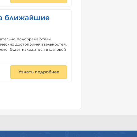
на ближайшие
ательно подобрали отели,
ических достопримечательностей.
ужно, будет находиться в шаговой
Узнать подробнее