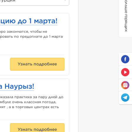
Больше горящих
Турция
цию до 1 марта!
ро закончатся, чтобы не
ровать по предоплате до 1 марта
Узнать подробнее
а Наурыз!
казала практика за пару дней до
мбуле очень классная погода,
мят , а в торговых центрах есть
Узнать подробнее