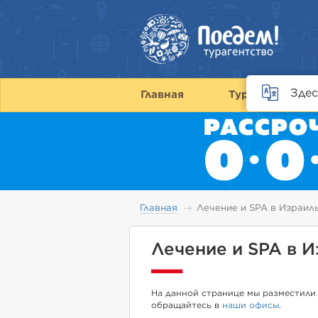
Здес
Главная
Туры
С
Главная
Лечение и SPA в Израил
Лечение и SPA в 
На данной странице мы разместили 
обращайтесь в
наши офисы
.