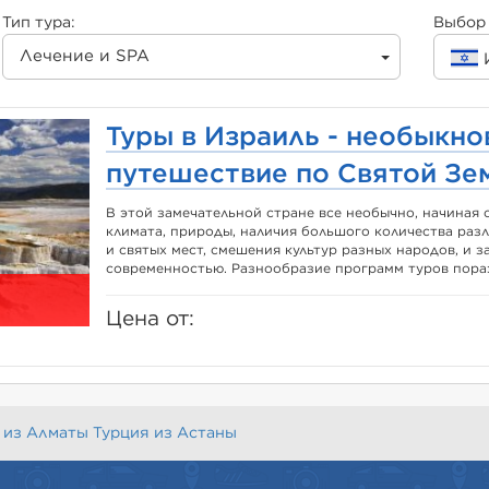
Тип тура:
Выбор 
Лечение и SPA
Туры в Израиль - необыкн
путешествие по Святой Зе
В этой замечательной стране все необычно, начиная 
климата, природы, наличия большого количества ра
и святых мест, смешения культур разных народов, и з
современностью. Разнообразие программ туров пораз
Цена от:
 из Алматы
Турция из Астаны