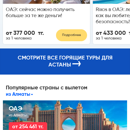
ОАЭ: сейчас можно получить
Rixos в ОАЭ: л
больше за те же деньги!
как вы любите
безопасность!
от 377 000 тг.
от 433 000 т
Подробнее
за 1 человека
за 1 человека
СМОТРИТЕ ВСЕ ГОРЯЩИЕ ТУРЫ ДЛЯ
→
АСТАНЫ
Популярные страны с вылетом
из Алматы
ОАЭ
из Алматы
от 254 461 тг.