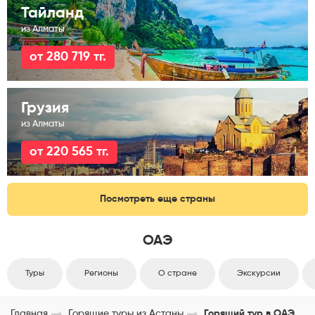
Тайланд
из Алматы
от 280 719 тг.
Грузия
из Алматы
от 220 565 тг.
Посмотреть еще страны
ОАЭ
Туры
Регионы
О стране
Экскурсии
Главная
Горящие туры из Астаны
Горящий тур в ОАЭ