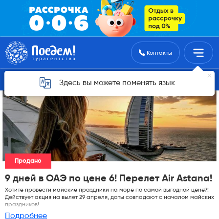
Поиск туров
Контакты
Горящие туры для Астаны
Здесь вы можете поменять язык
Продано
9 дней в ОАЭ по цене 6! Перелет Air Astana!
Хотите провести майские праздники на море по самой выгодной цене?!
Действует акция на вылет 29 апреля, даты совпадают с началом майских
праздников!
Подробнее