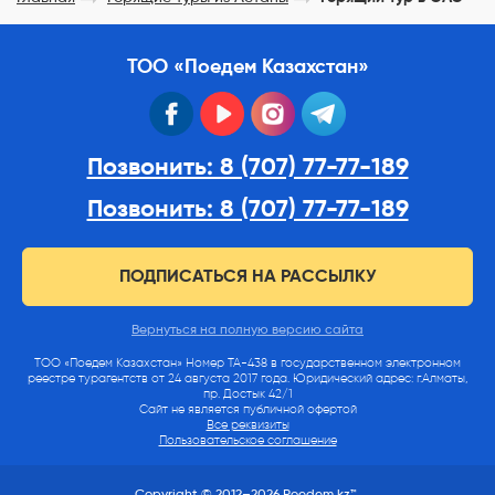
ТОО «Поедем Казахстан»
facebook
youtube
instagram
telegram
Позвонить: 8 (707) 77-77-189
Позвонить: 8 (707) 77-77-189
ПОДПИСАТЬСЯ НА РАССЫЛКУ
Вернуться на полную версию сайта
ТОО «Поедем Казахстан» Номер ТА-438 в государственном электронном
реестре турагентств от 24 августа 2017 года. Юридический адрес: г.Алматы,
пр. Достык 42/1
Сайт не является публичной офертой
Все реквизиты
Пользовательское соглашение