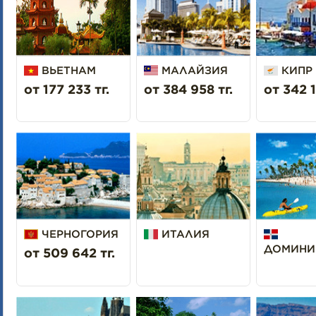
ВЬЕТНАМ
МАЛАЙЗИЯ
КИПР
от 177 233 тг.
от 384 958 тг.
от 342 1
ЧЕРНОГОРИЯ
ИТАЛИЯ
ДОМИНИ
от 509 642 тг.