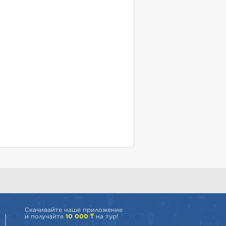
Скачивайте наше приложение
и получайте
10 000 ₸
на тур!