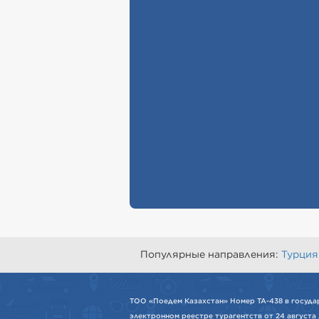
Популярные направления:
Турция
ТОО «Поедем Казахстан» Номер ТА-438 в госуда
электронном реестре турагентств от 24 августа 