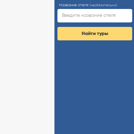
Название отеля
(необязательно)
Найти туры