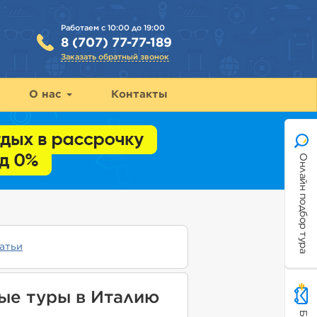
Работаем с 10:00 до 19:00
8 (707) 77-77-189
Заказать обратный звонок
О нас
Контакты
Онлайн подбор тура
атьи
ые туры в Италию