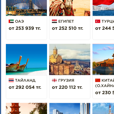
ОАЭ
ЕГИПЕТ
ТУРЦ
от 253 939 тг.
от 252 510 тг.
от 244 5
ТАЙЛАНД
ГРУЗИЯ
КИТА
(О.ХАЙН
от 292 054 тг.
от 220 112 тг.
от 230 5