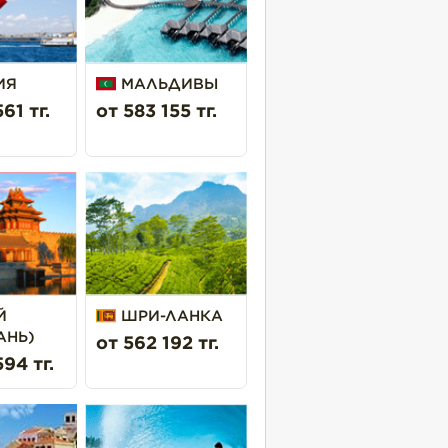
ИЯ
МАЛЬДИВЫ
61 тг.
от 583 155 тг.
Й
ШРИ-ЛАНКА
АНЬ)
от 562 192 тг.
94 тг.