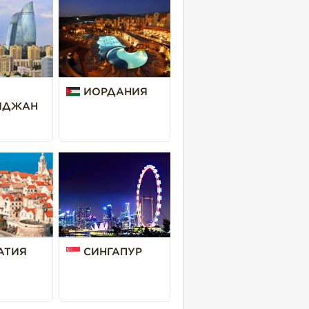
ИОРДАНИЯ
ЙДЖАН
АТИЯ
СИНГАПУР