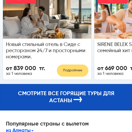
Новый стильный отель в Сиде с
SIRENE BELEK 
рестораном 24/7 и просторными
семейный хит 
номерами.
от 839 000 тг.
от 669 000 т
Подробнее
за 1 человека
за 1 человека
СМОТРИТЕ ВСЕ ГОРЯЩИЕ ТУРЫ ДЛЯ
→
АСТАНЫ
Популярные страны с вылетом
из Алматы