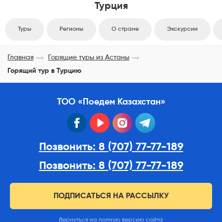
Турция
Туры
Регионы
О стране
Экскурсии
Главная
Горящие туры из Астаны
Горящий тур в Турцию
ТОО «Поедем Казахстан»
facebook
youtube
instagram
telegram
Позвонить: 8 (707) 77-77-189
Позвонить: 8 (707) 77-77-189
ПОДПИСАТЬСЯ НА РАССЫЛКУ
Вернуться на полную версию сайта