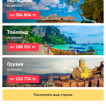
Мальдивы
из Алматы
от 584 804 тг.
Тайланд
из Алматы
от 288 102 тг.
Грузия
из Алматы
от 220 734 тг.
Посмотреть еще страны