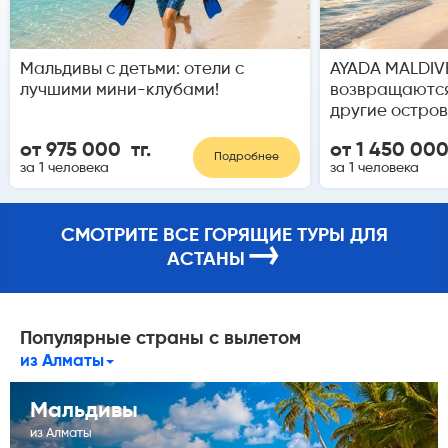
Мальдивы с детьми: отели с
AYADA MALDIVE
лучшими мини-клубами!
возвращаются
другие остров
от 975 000 тг.
от 1 450 000
Подробнее
за 1 человека
за 1 человека
СМОТРИТЕ ВСЕ ГОРЯЩИЕ ТУРЫ ДЛЯ
→
АСТАНЫ
Популярные страны с вылетом
из Алматы
Мальдивы
из Алматы