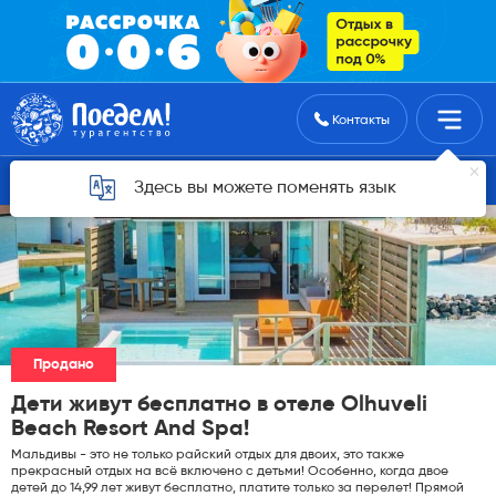
Поиск туров
Контакты
Горящие туры для Астаны
Здесь вы можете поменять язык
Продано
Дети живут бесплатно в отеле Olhuveli
Beach Resort And Spa!
Мальдивы - это не только райский отдых для двоих, это также
прекрасный отдых на всё включено с детьми! Особенно, когда двое
детей до 14,99 лет живут бесплатно, платите только за перелет! Прямой