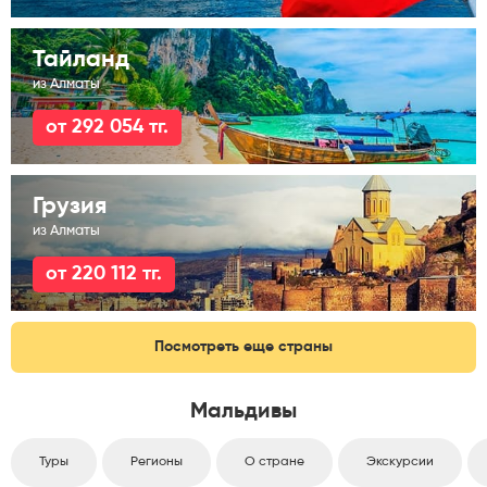
Тайланд
из Алматы
от 292 054 тг.
Грузия
из Алматы
от 220 112 тг.
Посмотреть еще страны
Мальдивы
Туры
Регионы
О стране
Экскурсии