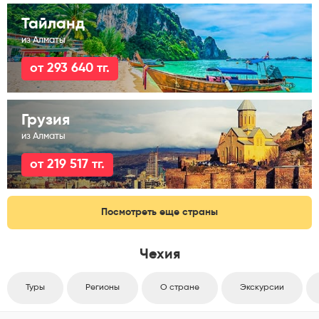
Тайланд
из Алматы
от 293 640 тг.
Грузия
из Алматы
от 219 517 тг.
Посмотреть еще страны
Чехия
Туры
Регионы
О стране
Экскурсии