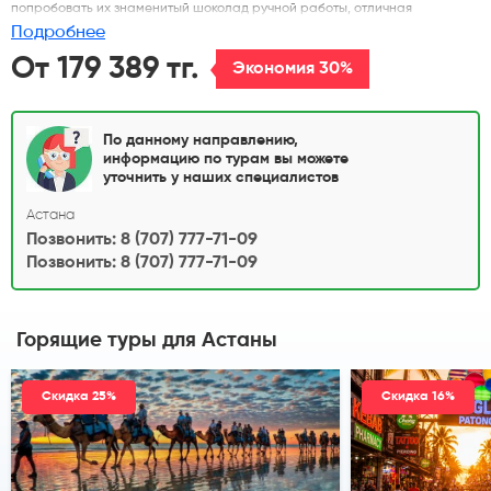
попробовать их знаменитый шоколад ручной работы, отличная
возможность провести неделю в Европе!
Подробнее
От 179 389 тг.
Экономия 30%
По данному направлению,
информацию по турам вы можете
уточнить у наших специалистов
Астана
Позвонить: 8 (707) 777-71-09
Позвонить: 8 (707) 777-71-09
Горящие туры
для Астаны
Скидка 25%
Скидка 16%