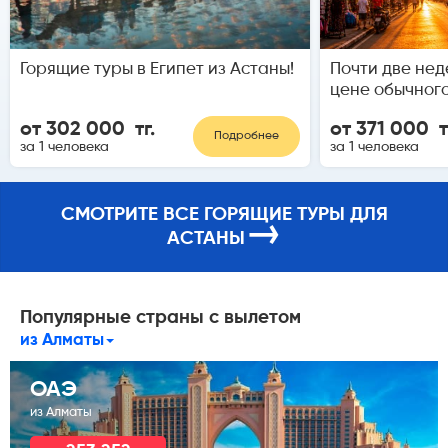
Горящие туры в Египет из Астаны!
Почти две нед
цене обычного
от 302 000 тг.
от 371 000 т
Подробнее
за 1 человека
за 1 человека
СМОТРИТЕ ВСЕ ГОРЯЩИЕ ТУРЫ ДЛЯ
→
АСТАНЫ
Популярные страны с вылетом
из Алматы
ОАЭ
из Алматы