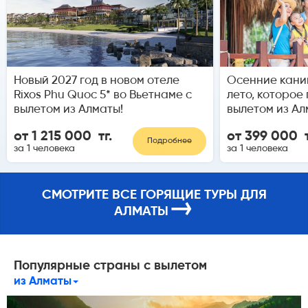
Новый 2027 год в новом отеле
Осенние кани
Rixos Phu Quoc 5* во Вьетнаме с
лето, которое
вылетом из Алматы!
вылетом из Ал
от 1 215 000 тг.
от 399 000 т
Подробнее
за 1 человека
за 1 человека
СМОТРИТЕ ВСЕ ГОРЯЩИЕ ТУРЫ ДЛЯ
→
АЛМАТЫ
Популярные страны с вылетом
из Алматы