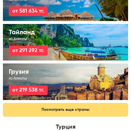
от 581 634 тг.
Тайланд
из Алматы
от 291 292 тг.
Грузия
из Алматы
от 219 538 тг.
Посмотреть еще страны
Турция