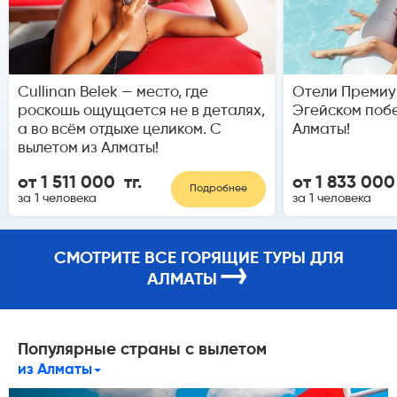
Cullinan Belek — место, где
Отели Премиу
роскошь ощущается не в деталях,
Эгейском побе
а во всём отдыхе целиком. С
Алматы!
вылетом из Алматы!
от 1 511 000 тг.
от 1 833 000
Подробнее
за 1 человека
за 1 человека
СМОТРИТЕ ВСЕ ГОРЯЩИЕ ТУРЫ ДЛЯ
→
АЛМАТЫ
Популярные страны с вылетом
из Алматы