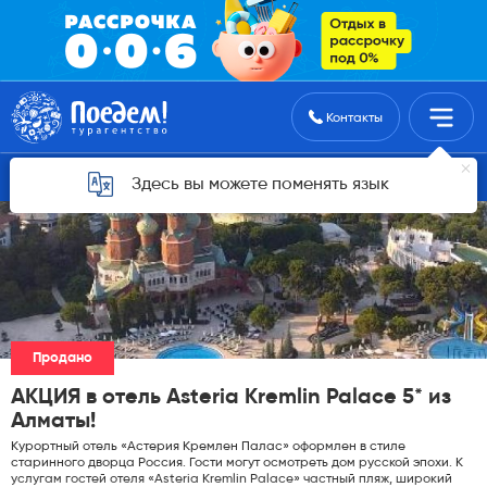
Поиск туров
Контакты
Горящие туры для Алматы
Здесь вы можете поменять язык
Продано
АКЦИЯ в отель Asteria Kremlin Palace 5* из
Алматы!
Курортный отель «Астерия Кремлен Палас» оформлен в стиле
старинного дворца Россия. Гости могут осмотреть дом русской эпохи. К
услугам гостей отеля «Asteria Kremlin Palace» частный пляж, широкий