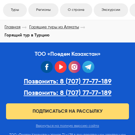
Туры
Регионы
О стране
Экскурсии
Главная
Горящие туры из Алматы
Горящий тур в Турцию
ТОО «Поедем Казахстан»
facebook
youtube
instagram
telegram
Позвонить: 8 (707) 77-77-189
Позвонить: 8 (707) 77-77-189
ПОДПИСАТЬСЯ НА РАССЫЛКУ
Вернуться на полную версию сайта