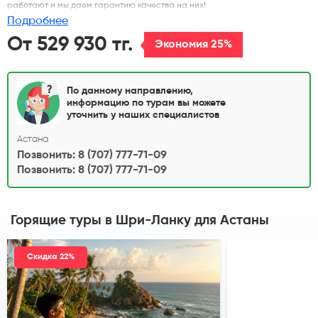
работают и мы даем гарантию качества на них!
Подробнее
От 529 930 тг.
Экономия 25%
По данному направлению,
информацию по турам вы можете
уточнить у наших специалистов
Астана
Позвонить: 8 (707) 777-71-09
Позвонить: 8 (707) 777-71-09
Горящие туры в Шри-Ланку
для Астаны
Скидка 22%