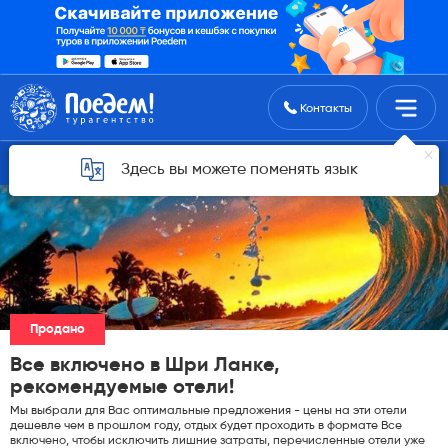
Поиск туров
Контакты
Горящие туры для Астаны
Здесь вы можете поменять язык
Продано
Все включено в Шри Ланке,
рекомендуемые отели!
Мы выбрали для Вас оптимальные предложения - цены на эти отели
дешевле чем в прошлом году, отдых будет проходить в формате Все
включено, чтобы исключить лишние затраты, перечисленные отели уже