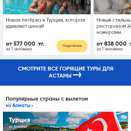
Новая пятёрка в Турции, которая
Новый стильны
удивляет ценой!
рестораном 2
номерами.
от 577 000 тг.
от 838 000 т
Подробнее
за 1 человека
за 1 человека
СМОТРИТЕ ВСЕ ГОРЯЩИЕ ТУРЫ ДЛЯ
→
АСТАНЫ
Популярные страны с вылетом
из Алматы
Турция
из Алматы