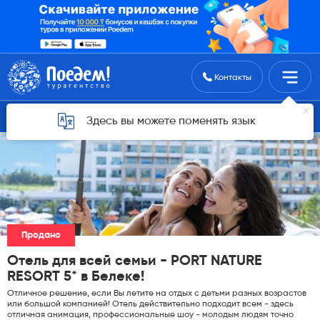
Поиск туров
Контакты
Горящие туры для Астаны
Здесь вы можете поменять язык
Продано
Отель для всей семьи - PORT NATURE
RESORT 5* в Белеке!
Отличное решение, если Вы летите на отдых с детьми разных возрастов
или большой компанией! Отель действительно подходит всем - здесь
отличная анимация, профессиональные шоу - молодым людям точно