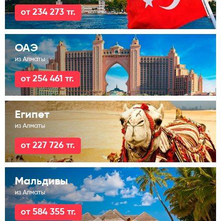
от 234 273 тг.
ОАЭ
из Алматы
от 254 461 тг.
Египет
из Алматы
от 227 726 тг.
Мальдивы
из Алматы
от 584 355 тг.