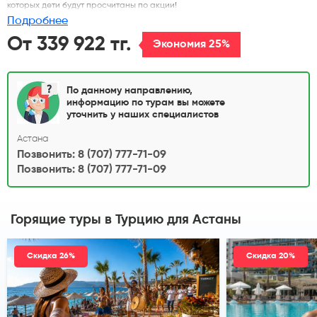
которых дети будут просчитаны по акции!
Подробнее
От 339 922 тг.
Экономия 25%
По данному направлению,
информацию по турам вы можете
уточнить у наших специалистов
Астана
Позвонить: 8 (707) 777-71-09
Позвонить: 8 (707) 777-71-09
Горящие туры в Турцию
для Астаны
Скидка 26%
Скидка 20%