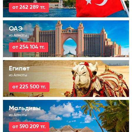
от 262 289 тг.
ОАЭ
из Алматы
от 254 104 тг.
Египет
из Алматы
от 225 500 тг.
Мальдивы
из Алматы
от 590 209 тг.