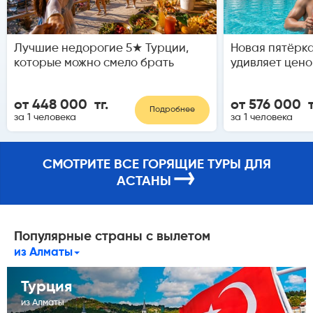
Лучшие недорогие 5★ Турции,
Новая пятёрка
которые можно смело брать
удивляет цено
от 448 000 тг.
от 576 000 т
Подробнее
за 1 человека
за 1 человека
СМОТРИТЕ ВСЕ ГОРЯЩИЕ ТУРЫ ДЛЯ
→
АСТАНЫ
Популярные страны с вылетом
из Алматы
Турция
из Алматы