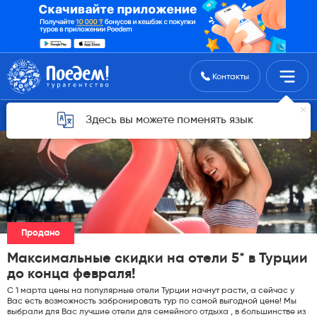
Поиск туров
Контакты
Горящие туры для Астаны
Здесь вы можете поменять язык
Продано
Максимальные скидки на отели 5* в Турции
до конца февраля!
С 1 марта цены на популярные отели Турции начнут расти, а сейчас у
Вас есть возможность забронировать тур по самой выгодной цене! Мы
выбрали для Вас лучшие отели для семейного отдыха , в большинстве из