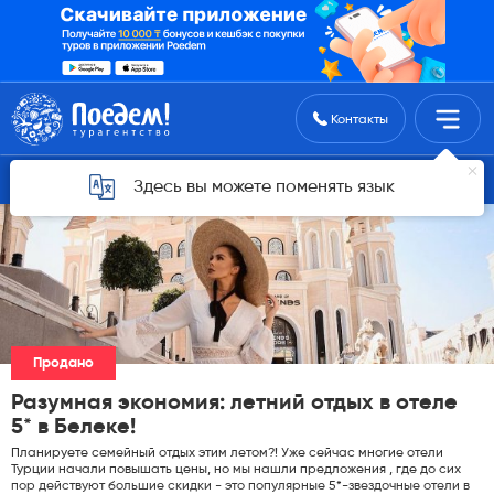
Поиск туров
Контакты
Горящие туры для Астаны
Здесь вы можете поменять язык
Продано
Разумная экономия: летний отдых в отеле
5* в Белеке!
Планируете семейный отдых этим летом?! Уже сейчас многие отели
Турции начали повышать цены, но мы нашли предложения , где до сих
пор действуют большие скидки - это популярные 5*-звездочные отели в