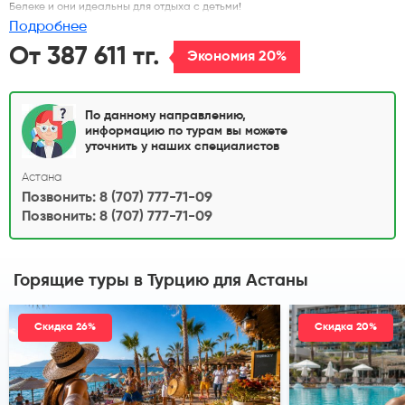
Белеке и они идеальны для отдыха с детьми!
Подробнее
От 387 611 тг.
Экономия 20%
По данному направлению,
информацию по турам вы можете
уточнить у наших специалистов
Астана
Позвонить: 8 (707) 777-71-09
Позвонить: 8 (707) 777-71-09
Горящие туры в Турцию
для Астаны
Скидка 26%
Скидка 20%