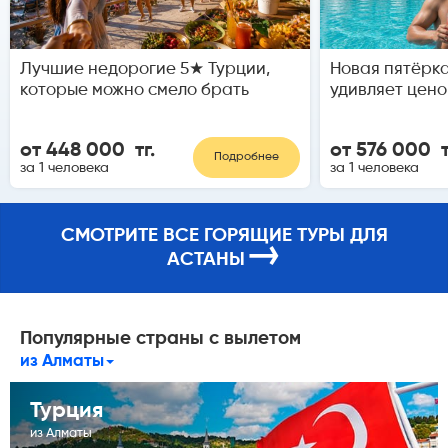
Лучшие недорогие 5★ Турции,
Новая пятёрка
которые можно смело брать
удивляет цено
от 448 000 тг.
от 576 000 т
Подробнее
за 1 человека
за 1 человека
СМОТРИТЕ ВСЕ ГОРЯЩИЕ ТУРЫ ДЛЯ
→
АСТАНЫ
Популярные страны с вылетом
из Алматы
Турция
из Алматы