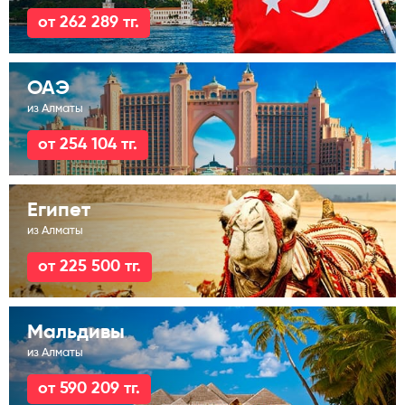
от 262 289 тг.
ОАЭ
из Алматы
от 254 104 тг.
Египет
из Алматы
от 225 500 тг.
Мальдивы
из Алматы
от 590 209 тг.