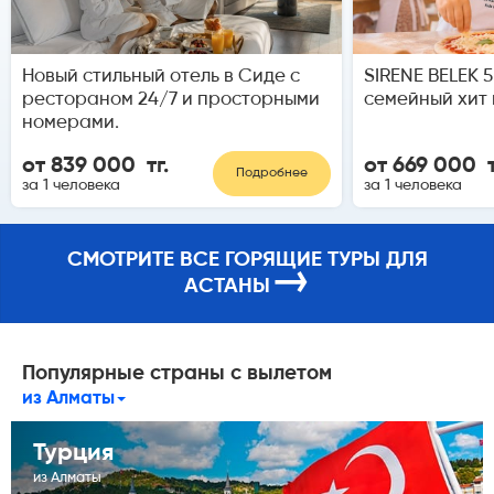
Новый стильный отель в Сиде с
SIRENE BELEK 
рестораном 24/7 и просторными
семейный хит 
номерами.
от 839 000 тг.
от 669 000 т
Подробнее
за 1 человека
за 1 человека
СМОТРИТЕ ВСЕ ГОРЯЩИЕ ТУРЫ ДЛЯ
→
АСТАНЫ
Популярные страны с вылетом
из Алматы
Турция
из Алматы