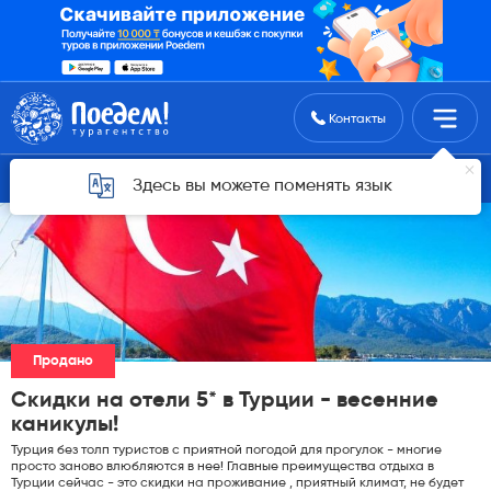
Поиск туров
Контакты
Горящие туры для Астаны
Здесь вы можете поменять язык
Продано
Скидки на отели 5* в Турции - весенние
каникулы!
Турция без толп туристов с приятной погодой для прогулок - многие
просто заново влюбляются в нее! Главные преимущества отдыха в
Турции сейчас - это скидки на проживание , приятный климат, не будет