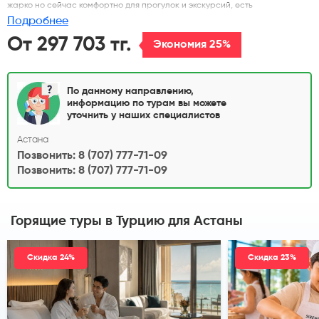
жарко но сейчас комфортно для прогулок и экскурсий, есть
подогреваемые бассейны - они восполнят дефицит моря!
Подробнее
От 297 703 тг.
Экономия 25%
По данному направлению,
информацию по турам вы можете
уточнить у наших специалистов
Астана
Позвонить: 8 (707) 777-71-09
Позвонить: 8 (707) 777-71-09
Горящие туры в Турцию
для Астаны
Скидка 24%
Скидка 23%