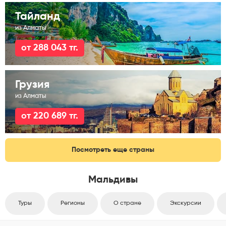
Тайланд
из Алматы
от 288 043 тг.
Грузия
из Алматы
от 220 689 тг.
Посмотреть еще страны
Мальдивы
Туры
Регионы
О стране
Экскурсии