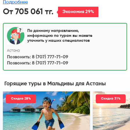
что горящих туров в отели хорошего уровня не бывает, а гестхаусы Вы не
Подробнее
рассматриваете!
От 705 061 тг.
Экономия 29%
По данному направлению,
информацию по турам вы можете
уточнить у наших специалистов
Астана
Позвонить: 8 (707) 777-71-09
Позвонить: 8 (707) 777-71-09
Горящие туры в Мальдивы
для Астаны
Скидка 28%
Скидка 31%