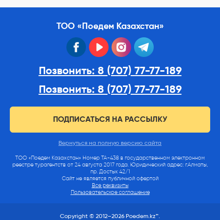
ТОО «Поедем Казахстан»
facebook
youtube
instagram
telegram
Позвонить: 8 (707) 77-77-189
Позвонить: 8 (707) 77-77-189
ПОДПИСАТЬСЯ НА РАССЫЛКУ
Вернуться на полную версию сайта
ТОО «Поедем Казахстан» Номер ТА-438 в государственном электронном
реестре турагентств от 24 августа 2017 года. Юридический адрес: г.Алматы,
пр. Достык 42/1
Сайт не является публичной офертой
Все реквизиты
Пользовательское соглашение
Copyright © 2012–2026 Poedem.kz™.