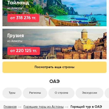
Тайланд
из Алматы
от 318 276 тг.
Грузия
из Алматы
от 220 125 тг.
Посмотреть еще страны
ОАЭ
Туры
Регионы
О стране
Экскурсии
Главная
Горящие туры из Астаны
Горящий тур в ОАЭ