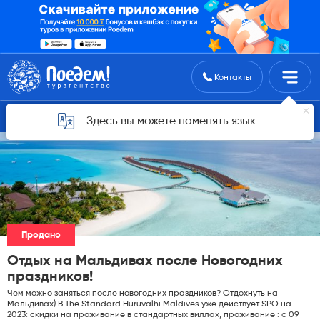
Поиск туров
Контакты
Горящие туры для Астаны
Здесь вы можете поменять язык
Продано
Отдых на Мальдивах после Новогодних
праздников!
Чем можно заняться после новогодних праздников? Отдохнуть на
Мальдивах) В The Standard Huruvalhi Maldives уже действует SPO на
2023: скидки на проживание в стандартных виллах, проживание : с 09