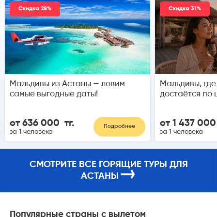
Скидка 28%
Скидка 31%
Мальдивы из Астаны — ловим
Мальдивы, где A
самые выгодные даты!
достаётся по 
от 636 000 тг.
от 1 437 000
Подробнее
за 1 человека
за 1 человека
СМОТРИТЕ ВСЕ ГОРЯЩИЕ ТУРЫ ДЛЯ
→
АСТАНЫ
Популярные страны с вылетом