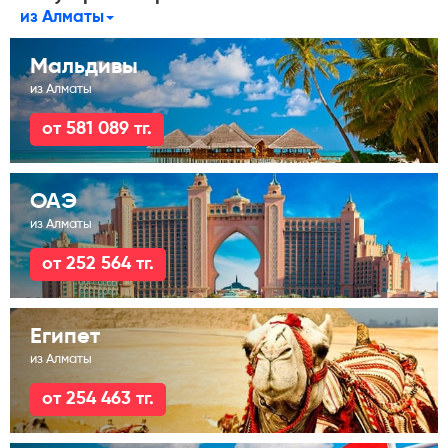
из Алматы
Мальдивы
из Алматы
от 581 089 тг.
ОАЭ
из Алматы
от 252 564 тг.
Египет
из Алматы
от 254 463 тг.