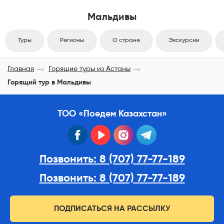
Мальдивы
Туры
Регионы
О стране
Экскурсии
Главная
Горящие туры из Астаны
Горящий тур в Мальдивы
ТОО «Поедем Казахстан»
facebook
youtube
instagram
telegram
Позвонить: 8 (707) 77-77-189
Позвонить: 8 (707) 77-77-189
ПОДПИСАТЬСЯ НА РАССЫЛКУ